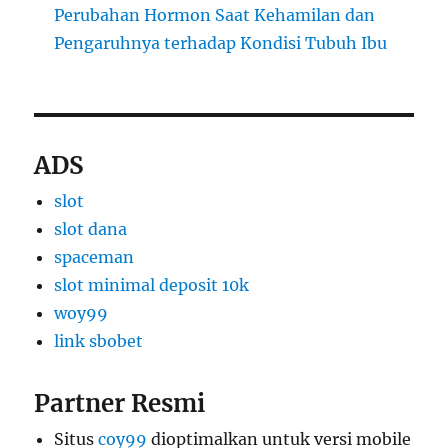
Perubahan Hormon Saat Kehamilan dan
Pengaruhnya terhadap Kondisi Tubuh Ibu
ADS
slot
slot dana
spaceman
slot minimal deposit 10k
woy99
link sbobet
Partner Resmi
Situs
coy99
dioptimalkan untuk versi mobile