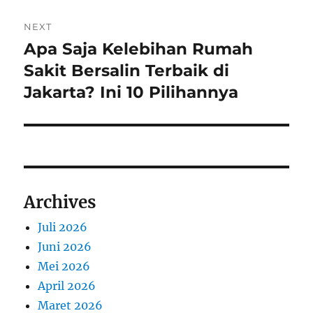
NEXT
Apa Saja Kelebihan Rumah
Next
post:
Sakit Bersalin Terbaik di
Jakarta? Ini 10 Pilihannya
Archives
Juli 2026
Juni 2026
Mei 2026
April 2026
Maret 2026