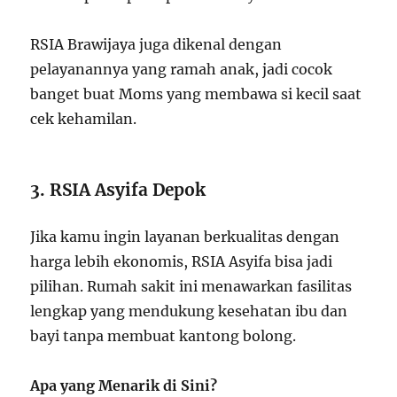
RSIA Brawijaya juga dikenal dengan
pelayanannya yang ramah anak, jadi cocok
banget buat Moms yang membawa si kecil saat
cek kehamilan.
3. RSIA Asyifa Depok
Jika kamu ingin layanan berkualitas dengan
harga lebih ekonomis, RSIA Asyifa bisa jadi
pilihan. Rumah sakit ini menawarkan fasilitas
lengkap yang mendukung kesehatan ibu dan
bayi tanpa membuat kantong bolong.
Apa yang Menarik di Sini?