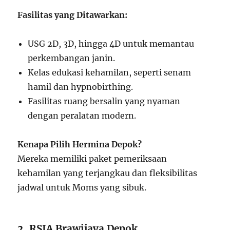
Fasilitas yang Ditawarkan:
USG 2D, 3D, hingga 4D untuk memantau
perkembangan janin.
Kelas edukasi kehamilan, seperti senam
hamil dan hypnobirthing.
Fasilitas ruang bersalin yang nyaman
dengan peralatan modern.
Kenapa Pilih Hermina Depok?
Mereka memiliki paket pemeriksaan
kehamilan yang terjangkau dan fleksibilitas
jadwal untuk Moms yang sibuk.
2. RSIA Brawijaya Depok