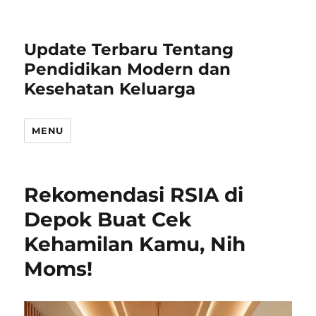
Update Terbaru Tentang
Pendidikan Modern dan
Kesehatan Keluarga
MENU
Rekomendasi RSIA di
Depok Buat Cek
Kehamilan Kamu, Nih
Moms!