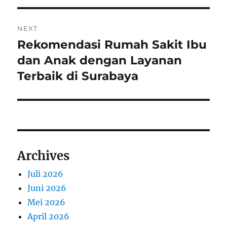
NEXT
Rekomendasi Rumah Sakit Ibu
Next
post:
dan Anak dengan Layanan
Terbaik di Surabaya
Archives
Juli 2026
Juni 2026
Mei 2026
April 2026