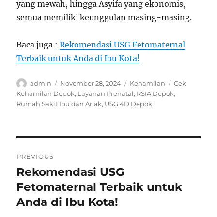
yang mewah, hingga Asyifa yang ekonomis,
semua memiliki keunggulan masing-masing.
Baca juga :
Rekomendasi USG Fetomaternal
Terbaik untuk Anda di Ibu Kota!
Author
Posted
Categories
Tags
admin
November 28, 2024
Kehamilan
Cek
on
Kehamilan Depok
,
Layanan Prenatal
,
RSIA Depok
,
Rumah Sakit Ibu dan Anak
,
USG 4D Depok
Navigasi
PREVIOUS
pos
Rekomendasi USG
Previous
post:
Fetomaternal Terbaik untuk
Anda di Ibu Kota!