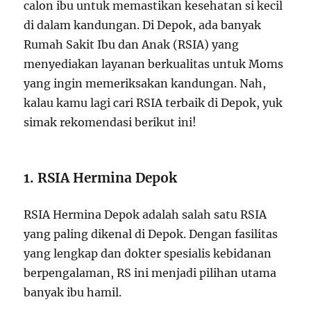
calon ibu untuk memastikan kesehatan si kecil
di dalam kandungan. Di Depok, ada banyak
Rumah Sakit Ibu dan Anak (RSIA) yang
menyediakan layanan berkualitas untuk Moms
yang ingin memeriksakan kandungan. Nah,
kalau kamu lagi cari RSIA terbaik di Depok, yuk
simak rekomendasi berikut ini!
1. RSIA Hermina Depok
RSIA Hermina Depok adalah salah satu RSIA
yang paling dikenal di Depok. Dengan fasilitas
yang lengkap dan dokter spesialis kebidanan
berpengalaman, RS ini menjadi pilihan utama
banyak ibu hamil.