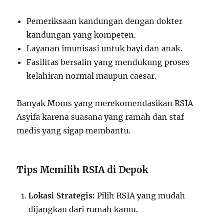
Pemeriksaan kandungan dengan dokter
kandungan yang kompeten.
Layanan imunisasi untuk bayi dan anak.
Fasilitas bersalin yang mendukung proses
kelahiran normal maupun caesar.
Banyak Moms yang merekomendasikan RSIA
Asyifa karena suasana yang ramah dan staf
medis yang sigap membantu.
Tips Memilih RSIA di Depok
Lokasi Strategis:
Pilih RSIA yang mudah
dijangkau dari rumah kamu.