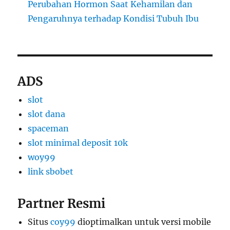
Perubahan Hormon Saat Kehamilan dan
Pengaruhnya terhadap Kondisi Tubuh Ibu
ADS
slot
slot dana
spaceman
slot minimal deposit 10k
woy99
link sbobet
Partner Resmi
Situs
coy99
dioptimalkan untuk versi mobile