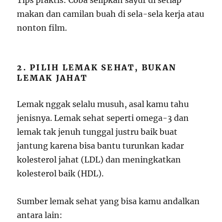
Tips praktis: Coba selipkan sayur di setiap
makan dan camilan buah di sela-sela kerja atau
nonton film.
2. PILIH LEMAK SEHAT, BUKAN
LEMAK JAHAT
Lemak nggak selalu musuh, asal kamu tahu
jenisnya. Lemak sehat seperti omega-3 dan
lemak tak jenuh tunggal justru baik buat
jantung karena bisa bantu turunkan kadar
kolesterol jahat (LDL) dan meningkatkan
kolesterol baik (HDL).
Sumber lemak sehat yang bisa kamu andalkan
antara lain: