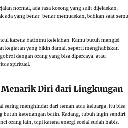
alan normal, ada rasa kosong yang sulit dijelaskan.
dak ada yang benar-benar memuaskan, bahkan saat sem
ncul karena batinmu kelelahan. Kamu butuh mengisi
an kegiatan yang bikin damai, seperti menghabiskan
ngobrol dengan orang yang bisa dipercaya, atau
tas spiritual.
g Menarik Diri dari Lingkungan
i sering menghindar dari teman atau keluarga, itu bisa
ng butuh ketenangan batin. Kadang, tubuh ingin sendiri
ci orang lain, tapi karena energi sosial sudah habis.