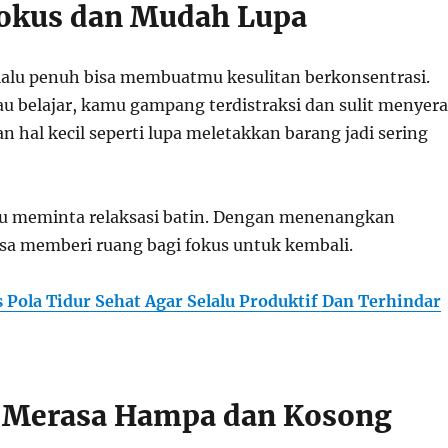
 Fokus dan Mudah Lupa
rlalu penuh bisa membuatmu kesulitan berkonsentrasi.
au belajar, kamu gampang terdistraksi dan sulit menyer
n hal kecil seperti lupa meletakkan barang jadi sering
mu meminta relaksasi batin. Dengan menenangkan
isa memberi ruang bagi fokus untuk kembali.
s Pola Tidur Sehat Agar Selalu Produktif Dan Terhindar
g Merasa Hampa dan Kosong