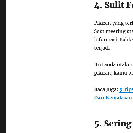
4. Sulit
Pikiran yang te
Saat meeting at
informasi. Bahka
terjadi.
Itu tanda otak
pikiran, kamu b
Baca Juga:
5 Tip
Dari Kemalasan
5. Serin