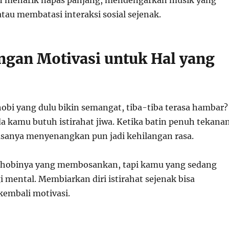
n menarik napas panjang, mendengarkan musik yang
au membatasi interaksi sosial sejenak.
angan Motivasi untuk Hal yang
obi yang dulu bikin semangat, tiba-tiba terasa hambar?
nda kamu butuh istirahat jiwa. Ketika batin penuh tekanan
asanya menyenangkan pun jadi kehilangan rasa.
hobinya yang membosankan, tapi kamu yang sedang
 mental. Membiarkan diri istirahat sejenak bisa
mbali motivasi.