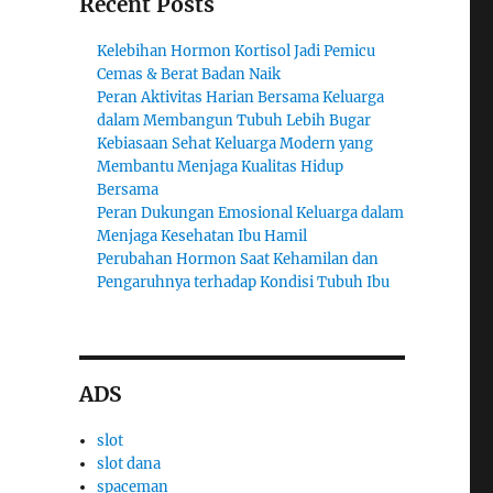
Recent Posts
Kelebihan Hormon Kortisol Jadi Pemicu
Cemas & Berat Badan Naik
Peran Aktivitas Harian Bersama Keluarga
dalam Membangun Tubuh Lebih Bugar
Kebiasaan Sehat Keluarga Modern yang
Membantu Menjaga Kualitas Hidup
Bersama
Peran Dukungan Emosional Keluarga dalam
Menjaga Kesehatan Ibu Hamil
Perubahan Hormon Saat Kehamilan dan
Pengaruhnya terhadap Kondisi Tubuh Ibu
ADS
slot
slot dana
spaceman