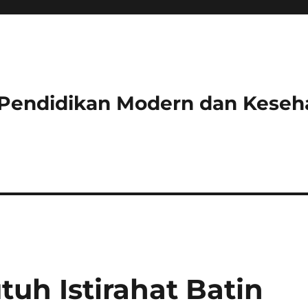
 Pendidikan Modern dan Keseh
uh Istirahat Batin