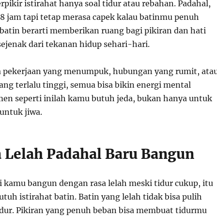
pikir istirahat hanya soal tidur atau rebahan. Padahal,
r 8 jam tapi tetap merasa capek kalau batinmu penuh
 batin berarti memberikan ruang bagi pikiran dan hati
ejenak dari tekanan hidup sehari-hari.
a pekerjaan yang menumpuk, hubungan yang rumit, ata
yang terlalu tinggi, semua bisa bikin energi mental
men seperti inilah kamu butuh jeda, bukan hanya untuk
 untuk jiwa.
a Lelah Padahal Baru Bangun
i kamu bangun dengan rasa lelah meski tidur cukup, itu
utuh istirahat batin. Batin yang lelah tidak bisa pulih
dur. Pikiran yang penuh beban bisa membuat tidurmu