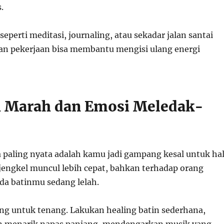
.
 seperti meditasi, journaling, atau sekadar jalan santai
n pekerjaan bisa membantu mengisi ulang energi
 Marah dan Emosi Meledak-
la paling nyata adalah kamu jadi gampang kesal untuk ha
 jengkel muncul lebih cepat, bahkan terhadap orang
nda batinmu sedang lelah.
ang untuk tenang. Lakukan healing batin sederhana,