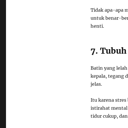
Tidak apa-apa m
untuk benar-bena
henti.
7. Tubuh
Batin yang lela
kepala, tegang 
jelas.
Itu karena stre
istirahat mental
tidur cukup, dan