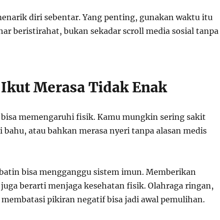
enarik diri sebentar. Yang penting, gunakan waktu itu
r beristirahat, bukan sekadar scroll media sosial tanpa
 Ikut Merasa Tidak Enak
h bisa memengaruhi fisik. Kamu mungkin sering sakit
di bahu, atau bahkan merasa nyeri tanpa alasan medis
s batin bisa mengganggu sistem imun. Memberikan
 juga berarti menjaga kesehatan fisik. Olahraga ringan,
 membatasi pikiran negatif bisa jadi awal pemulihan.