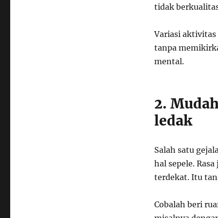
tidak berkualitas
Variasi aktivitas
tanpa memikirka
mental.
2. Mudah
ledak
Salah satu geja
hal sepele. Rasa
terdekat. Itu ta
Cobalah beri ru