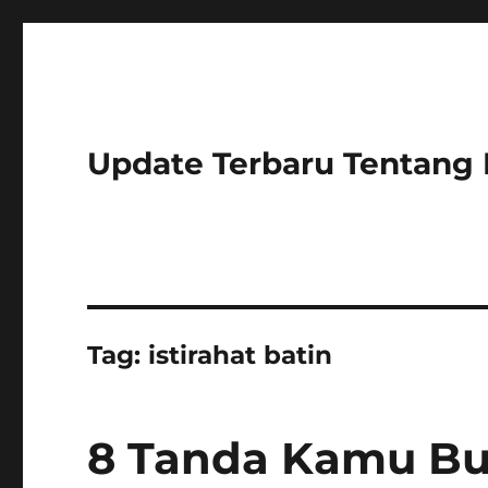
Update Terbaru Tentang
Tag:
istirahat batin
8 Tanda Kamu But