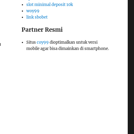
slot minimal deposit 10k
woy99
link sbobet
Partner Resmi
Situs
coy99
dioptimalkan untuk versi
u
mobile agar bisa dimainkan di smartphone.