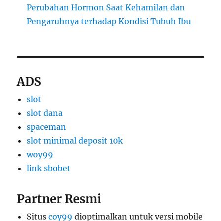
Perubahan Hormon Saat Kehamilan dan
Pengaruhnya terhadap Kondisi Tubuh Ibu
ADS
slot
slot dana
spaceman
slot minimal deposit 10k
woy99
link sbobet
Partner Resmi
Situs
coy99
dioptimalkan untuk versi mobile