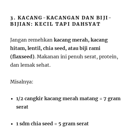
3. KACANG-KACANGAN DAN BIJI-
BIJIAN: KECIL TAPI DAHSYAT
Jangan remehkan
kacang merah, kacang
hitam, lentil, chia seed, atau biji rami
(flaxseed)
. Makanan ini penuh serat, protein,
dan lemak sehat.
Misalnya:
1/2 cangkir kacang merah matang = 7 gram
serat
1 sdm chia seed = 5 gram serat