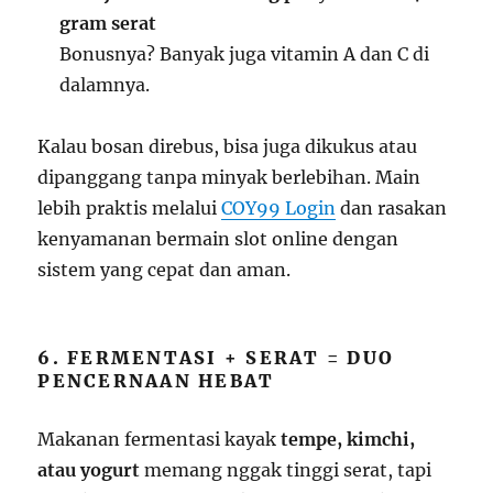
gram serat
Bonusnya? Banyak juga vitamin A dan C di
dalamnya.
Kalau bosan direbus, bisa juga dikukus atau
dipanggang tanpa minyak berlebihan. Main
lebih praktis melalui
COY99 Login
dan rasakan
kenyamanan bermain slot online dengan
sistem yang cepat dan aman.
6. FERMENTASI + SERAT = DUO
PENCERNAAN HEBAT
Makanan fermentasi kayak
tempe, kimchi,
atau yogurt
memang nggak tinggi serat, tapi