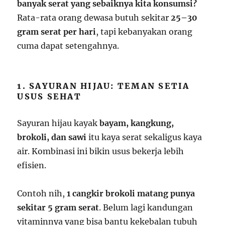
banyak serat yang sebaiknya kita konsumsi?
Rata-rata orang dewasa butuh sekitar
25–30
gram serat per hari
, tapi kebanyakan orang
cuma dapat setengahnya.
1. SAYURAN HIJAU: TEMAN SETIA
USUS SEHAT
Sayuran hijau kayak
bayam, kangkung,
brokoli, dan sawi
itu kaya serat sekaligus kaya
air. Kombinasi ini bikin usus bekerja lebih
efisien.
Contoh nih,
1 cangkir brokoli matang punya
sekitar 5 gram serat
. Belum lagi kandungan
vitaminnya yang bisa bantu kekebalan tubuh