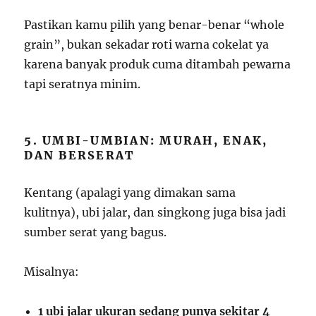
Pastikan kamu pilih yang benar-benar “whole
grain”, bukan sekadar roti warna cokelat ya
karena banyak produk cuma ditambah pewarna
tapi seratnya minim.
5. UMBI-UMBIAN: MURAH, ENAK,
DAN BERSERAT
Kentang (apalagi yang dimakan sama
kulitnya), ubi jalar, dan singkong juga bisa jadi
sumber serat yang bagus.
Misalnya:
1 ubi jalar ukuran sedang punya sekitar 4