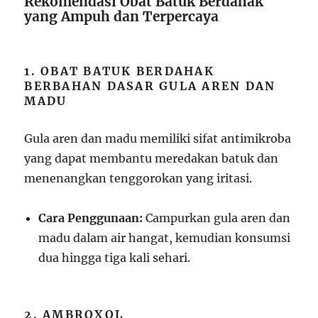
Rekomendasi Obat Batuk Berdahak
yang Ampuh dan Terpercaya
1. OBAT BATUK BERDAHAK
BERBAHAN DASAR GULA AREN DAN
MADU
Gula aren dan madu memiliki sifat antimikroba
yang dapat membantu meredakan batuk dan
menenangkan tenggorokan yang iritasi.
Cara Penggunaan:
Campurkan gula aren dan
madu dalam air hangat, kemudian konsumsi
dua hingga tiga kali sehari.
2. AMBROXOL