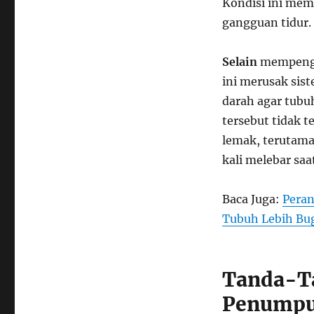
Kondisi ini mem
gangguan tidur.
Selain
mempengar
ini merusak sis
darah agar tubu
tersebut tidak 
lemak, terutama 
kali melebar sa
Baca Juga:
Peran
Tubuh Lebih Bu
Tanda-T
Penumpu