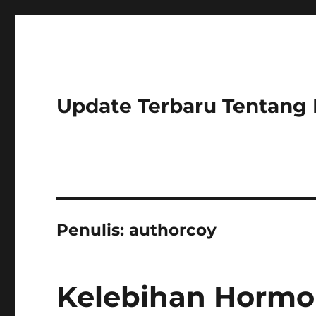
Update Terbaru Tentang
Penulis:
authorcoy
Kelebihan Hormon