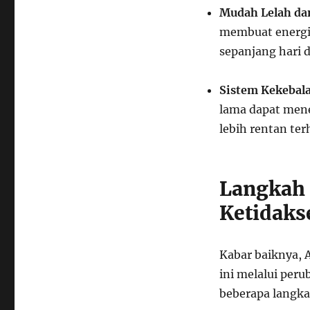
Mudah Lelah dan
membuat energi 
sepanjang hari
Sistem Kekebal
lama dapat mene
lebih rentan te
Langkah 
Ketidaks
Kabar baiknya,
ini melalui peru
beberapa langkah