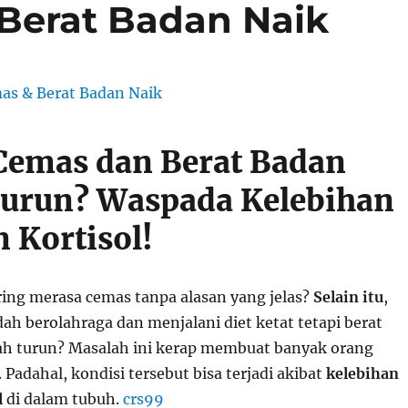
Berat Badan Naik
Cemas dan Berat Badan
Turun? Waspada Kelebihan
Kortisol!
ing merasa cemas tanpa alasan yang jelas?
Selain itu
,
ah berolahraga dan menjalani diet ketat tetapi berat
ah turun? Masalah ini kerap membuat banyak orang
. Padahal, kondisi tersebut bisa terjadi akibat
kelebihan
l
di dalam tubuh.
crs99