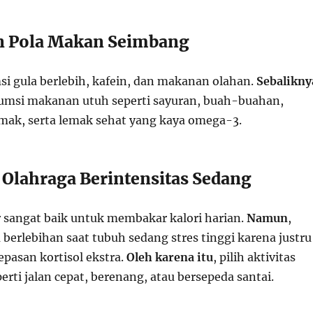
n Pola Makan Seimbang
i gula berlebih, kafein, dan makanan olahan.
Sebalikny
umsi makanan utuh seperti sayuran, buah-buahan,
emak, serta lemak sehat yang kaya omega-3.
 Olahraga Berintensitas Sedang
r sangat baik untuk membakar kalori harian.
Namun
,
 berlebihan saat tubuh sedang stres tinggi karena justru
epasan kortisol ekstra.
Oleh karena itu
, pilih aktivitas
erti jalan cepat, berenang, atau bersepeda santai.