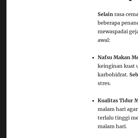
Selain
rasa cema
beberapa penanda
mewaspadai geja
awal:
Nafsu Makan Me
keinginan kuat
karbohidrat.
Se
stres.
Kualitas Tidur
malam hari agar 
terlalu tinggi m
malam hari.