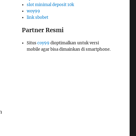
slot minimal deposit 10k
woy99
link sbobet
Partner Resmi
Situs
coy99
dioptimalkan untuk versi
mobile agar bisa dimainkan di smartphone.
n