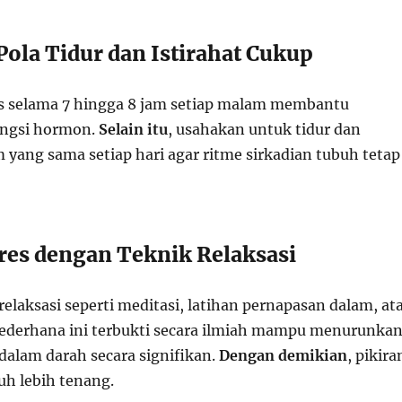
 Pola Tidur dan Istirahat Cukup
as selama 7 hingga 8 jam setiap malam membantu
ungsi hormon.
Selain itu
, usahakan untuk tidur dan
 yang sama setiap hari agar ritme sirkadian tubuh tetap
tres dengan Teknik Relaksasi
elaksasi seperti meditasi, latihan pernapasan dalam, at
 sederhana ini terbukti secara ilmiah mampu menurunka
 dalam darah secara signifikan.
Dengan demikian
, pikira
uh lebih tenang.