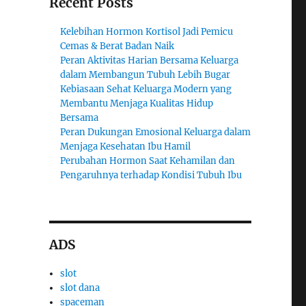
Recent Posts
Kelebihan Hormon Kortisol Jadi Pemicu
Cemas & Berat Badan Naik
Peran Aktivitas Harian Bersama Keluarga
dalam Membangun Tubuh Lebih Bugar
Kebiasaan Sehat Keluarga Modern yang
Membantu Menjaga Kualitas Hidup
Bersama
Peran Dukungan Emosional Keluarga dalam
Menjaga Kesehatan Ibu Hamil
Perubahan Hormon Saat Kehamilan dan
Pengaruhnya terhadap Kondisi Tubuh Ibu
ADS
slot
slot dana
spaceman