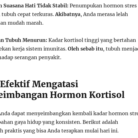
 Suasana Hati Tidak Stabil:
Penumpukan hormon stres
tubuh cepat terkuras.
Akibatnya
, Anda merasa lelah
 dan mudah marah.
an Tubuh Menurun:
Kadar kortisol tinggi yang bertahan
kan kerja sistem imunitas.
Oleh sebab itu
, tubuh menja
rhadap serangan penyakit.
Efektif Mengatasi
eimbangan Hormon Kortisol
 Anda dapat menyeimbangkan kembali kadar hormon str
bahan gaya hidup yang konsisten. Berikut adalah
 praktis yang bisa Anda terapkan mulai hari ini.