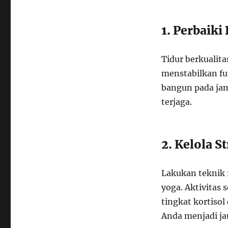
1. Perbaiki
Tidur berkualit
menstabilkan f
bangun pada jam
terjaga.
2. Kelola S
Lakukan teknik r
yoga. Aktivitas
tingkat kortisol
Anda menjadi ja