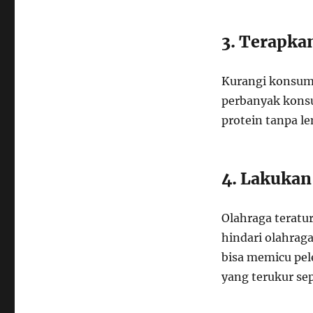
3. Terapka
Kurangi konsums
perbanyak kons
protein tanpa l
4. Lakukan
Olahraga teratu
hindari olahraga
bisa memicu pel
yang terukur sep