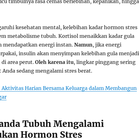
icu timbulnya rasa cemas berlebihan, kepanikan, hingga
uhi kesehatan mental, kelebihan kadar hormon stres
tem metabolisme tubuh. Kortisol menaikkan kadar gula
h mendapatkan energi instan.
Namun
, jika energi
terpakai, insulin akan menyimpan kelebihan gula menjadi
di area perut.
Oleh karena itu
, lingkar pinggang sering
at Anda sedang mengalami stres berat.
 Aktivitas Harian Bersama Keluarga dalam Membangun
gar
anda Tubuh Mengalami
kan Hormon Stres