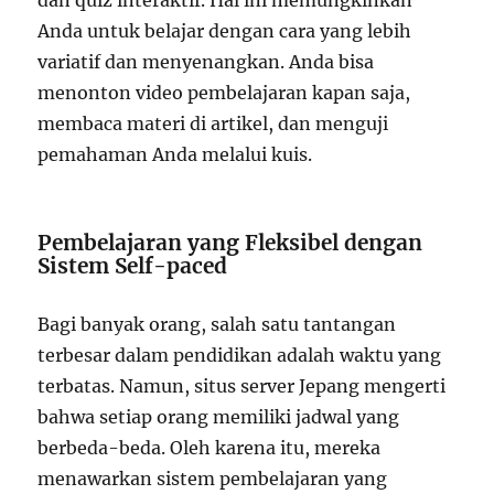
dan quiz interaktif. Hal ini memungkinkan
Anda untuk belajar dengan cara yang lebih
variatif dan menyenangkan. Anda bisa
menonton video pembelajaran kapan saja,
membaca materi di artikel, dan menguji
pemahaman Anda melalui kuis.
Pembelajaran yang Fleksibel dengan
Sistem Self-paced
Bagi banyak orang, salah satu tantangan
terbesar dalam pendidikan adalah waktu yang
terbatas. Namun, situs server Jepang mengerti
bahwa setiap orang memiliki jadwal yang
berbeda-beda. Oleh karena itu, mereka
menawarkan sistem pembelajaran yang