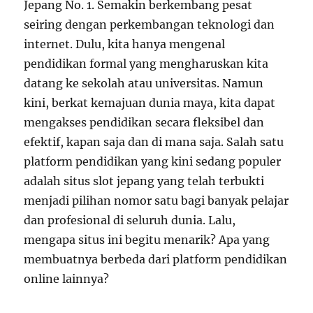
Jepang No. 1. Semakin berkembang pesat
seiring dengan perkembangan teknologi dan
internet. Dulu, kita hanya mengenal
pendidikan formal yang mengharuskan kita
datang ke sekolah atau universitas. Namun
kini, berkat kemajuan dunia maya, kita dapat
mengakses pendidikan secara fleksibel dan
efektif, kapan saja dan di mana saja. Salah satu
platform pendidikan yang kini sedang populer
adalah situs
slot jepang
yang telah terbukti
menjadi pilihan nomor satu bagi banyak pelajar
dan profesional di seluruh dunia. Lalu,
mengapa situs ini begitu menarik? Apa yang
membuatnya berbeda dari platform pendidikan
online lainnya?