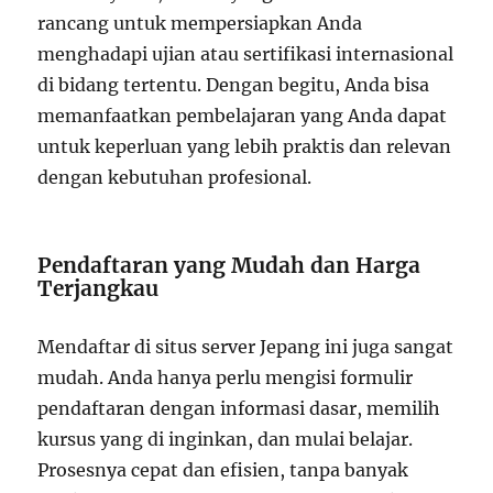
rancang untuk mempersiapkan Anda
menghadapi ujian atau sertifikasi internasional
di bidang tertentu. Dengan begitu, Anda bisa
memanfaatkan pembelajaran yang Anda dapat
untuk keperluan yang lebih praktis dan relevan
dengan kebutuhan profesional.
Pendaftaran yang Mudah dan Harga
Terjangkau
Mendaftar di situs server Jepang ini juga sangat
mudah. Anda hanya perlu mengisi formulir
pendaftaran dengan informasi dasar, memilih
kursus yang di inginkan, dan mulai belajar.
Prosesnya cepat dan efisien, tanpa banyak