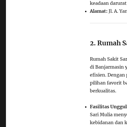
keadaan darurat
Alamat:
Jl. A. Y
2. Rumah Sa
Rumah Sakit Sar
di Banjarmasin
efisien. Dengan
pilihan favorit
berkualitas.
Fasilitas Unggul
Sari Mulia meny
kebidanan dan ka