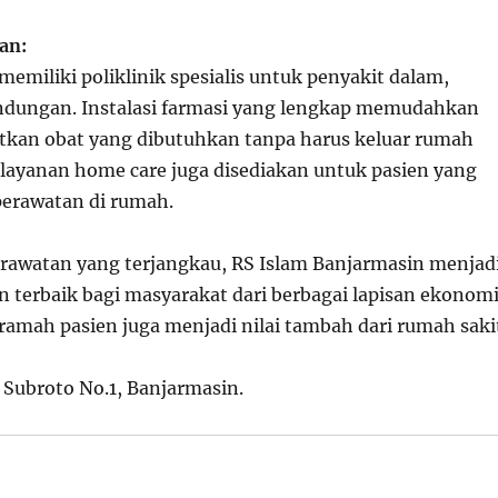
an:
memiliki poliklinik spesialis untuk penyakit dalam,
andungan. Instalasi farmasi yang lengkap memudahkan
kan obat yang dibutuhkan tanpa harus keluar rumah
u, layanan home care juga disediakan untuk pasien yang
rawatan di rumah.
rawatan yang terjangkau, RS Islam Banjarmasin menjad
an terbaik bagi masyarakat dari berbagai lapisan ekonomi
ramah pasien juga menjadi nilai tambah dari rumah saki
t Subroto No.1, Banjarmasin.