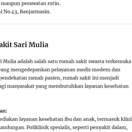
 maupun perawatan rutin.
ani No.43, Banjarmasin.
kit Sari Mulia
i Mulia adalah salah satu rumah sakit swasta terkemuka
 yang mengedepankan pelayanan medis modern dan
 pendekatan ramah pasien, rumah sakit ini menjadi
 bagi masyarakat yang membutuhkan layanan kesehatan
an:
ediakan layanan kesehatan ibu dan anak, termasuk klini
ndungan. Poliklinik spesialis, seperti penyakit dalam,