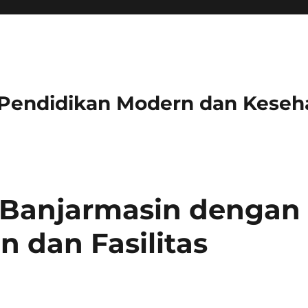
 Pendidikan Modern dan Keseh
i Banjarmasin dengan
 dan Fasilitas