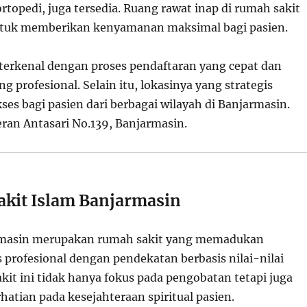
ortopedi, juga tersedia. Ruang rawat inap di rumah sakit
untuk memberikan kenyamanan maksimal bagi pasien.
 terkenal dengan proses pendaftaran yang cepat dan
g profesional. Selain itu, lokasinya yang strategis
s bagi pasien dari berbagai wilayah di Banjarmasin.
eran Antasari No.139, Banjarmasin.
akit Islam Banjarmasin
rmasin merupakan rumah sakit yang memadukan
 profesional dengan pendekatan berbasis nilai-nilai
kit ini tidak hanya fokus pada pengobatan tetapi juga
atian pada kesejahteraan spiritual pasien.