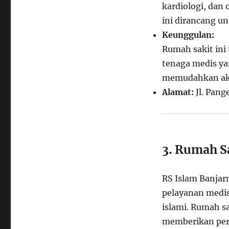
kardiologi, dan 
ini dirancang 
Keunggulan:
Rumah sakit ini
tenaga medis yan
memudahkan akse
Alamat:
Jl. Pang
3. Rumah S
RS Islam Banja
pelayanan medis
islami. Rumah sa
memberikan perh