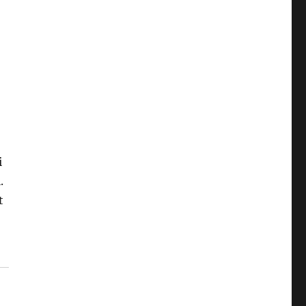
i
.
t