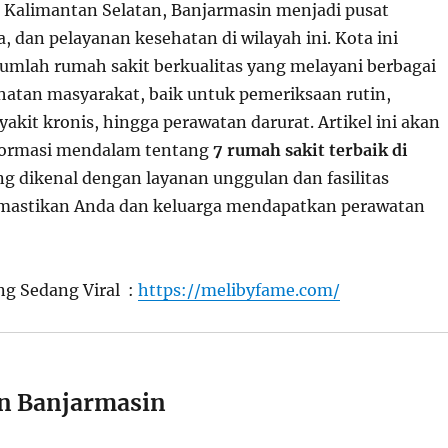
a Kalimantan Selatan, Banjarmasin menjadi pusat
 dan pelayanan kesehatan di wilayah ini. Kota ini
mlah rumah sakit berkualitas yang melayani berbagai
atan masyarakat, baik untuk pemeriksaan rutin,
kit kronis, hingga perawatan darurat. Artikel ini akan
ormasi mendalam tentang
7 rumah sakit terbaik di
g dikenal dengan layanan unggulan dan fasilitas
astikan Anda dan keluarga mendapatkan perawatan
g Sedang Viral :
https://melibyfame.com/
in Banjarmasin