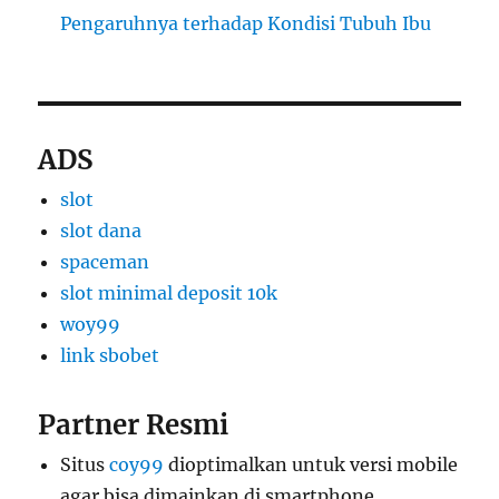
Pengaruhnya terhadap Kondisi Tubuh Ibu
ADS
slot
slot dana
spaceman
slot minimal deposit 10k
woy99
link sbobet
Partner Resmi
Situs
coy99
dioptimalkan untuk versi mobile
agar bisa dimainkan di smartphone.