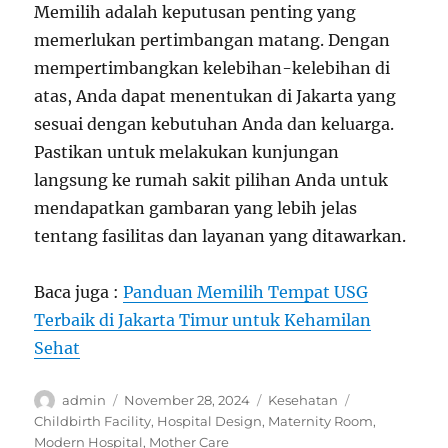
Memilih adalah keputusan penting yang
memerlukan pertimbangan matang. Dengan
mempertimbangkan kelebihan-kelebihan di
atas, Anda dapat menentukan di Jakarta yang
sesuai dengan kebutuhan Anda dan keluarga.
Pastikan untuk melakukan kunjungan
langsung ke rumah sakit pilihan Anda untuk
mendapatkan gambaran yang lebih jelas
tentang fasilitas dan layanan yang ditawarkan.
Baca juga :
Panduan Memilih Tempat USG
Terbaik di Jakarta Timur untuk Kehamilan
Sehat
Author
Posted
Categories
Tags
admin
November 28, 2024
Kesehatan
on
Childbirth Facility
,
Hospital Design
,
Maternity Room
,
Modern Hospital
,
Mother Care